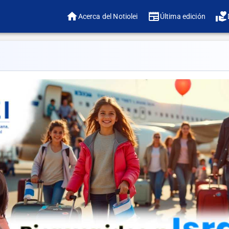
Acerca del Notiolei
Última edición