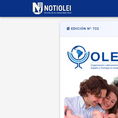
📰 EDICIÓN Nº 722