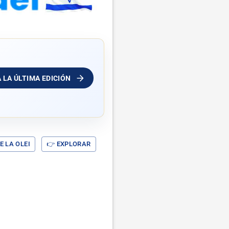
A LA ÚLTIMA EDICIÓN
E LA OLEI
👉 EXPLORAR