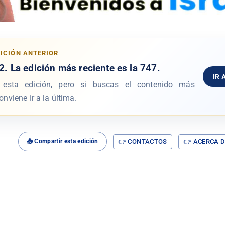
DICIÓN ANTERIOR
2
. La edición más reciente es la
747
.
IR 
 esta edición, pero si buscas el contenido más
onviene ir a la última.
👉 CONTACTOS
👉 ACERCA D
📤 Compartir esta edición