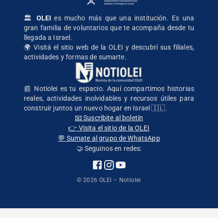
🏛️
OLEI
es mucho más que una institución. Es una
gran familia de voluntarios que te acompaña desde tu
llegada a Israel.
🌍
Visitá el sitio web de la OLEI
y descubrí sus filiales,
actividades y formas de sumarte.
📰 Notiolei es tu espacio. Aquí compartimos historias
reales, actividades inolvidables y recursos útiles para
construir juntos un nuevo hogar en Israel 🇮🇱.
📧 Suscribite al boletín
👉 Visita el sitio de la OLEI
💬 Sumate al grupo de WhatsApp
🤝 Seguinos en redes:
©
2026
OLEI – Notiolei