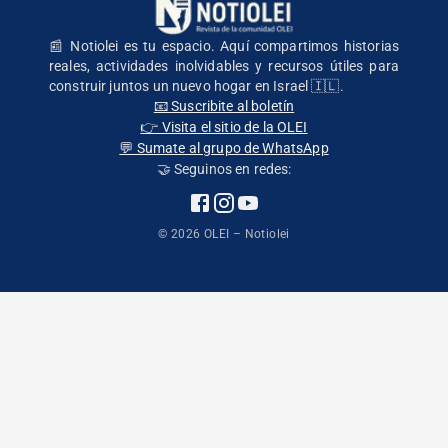
📰 Notiolei es tu espacio. Aquí compartimos historias
reales, actividades inolvidables y recursos útiles para
construir juntos un nuevo hogar en Israel 🇮🇱.
📧 Suscribite al boletín
👉 Visita el sitio de la OLEI
💬 Sumate al grupo de WhatsApp
🤝 Seguinos en redes:
©
2026
OLEI – Notiolei