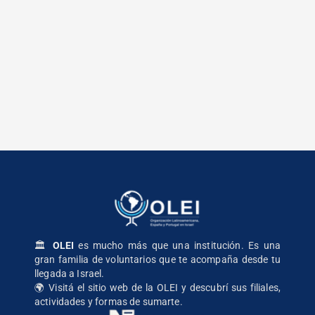
🏛️
OLEI
es mucho más que una institución. Es una
gran familia de voluntarios que te acompaña desde tu
llegada a Israel.
🌍
Visitá el sitio web de la OLEI
y descubrí sus filiales,
actividades y formas de sumarte.