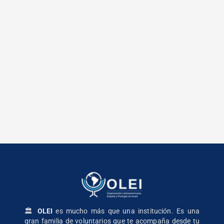
🏛️
OLEI
es mucho más que una institución. Es una
gran familia de voluntarios que te acompaña desde tu