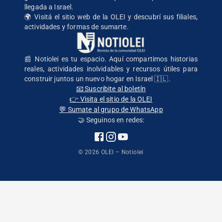
llegada a Israel.
🌍
Visitá el sitio web de la OLEI
y descubrí sus filiales,
actividades y formas de sumarte.
📰 Notiolei es tu espacio. Aquí compartimos historias
reales, actividades inolvidables y recursos útiles para
construir juntos un nuevo hogar en Israel 🇮🇱.
📧 Suscribite al boletín
👉 Visita el sitio de la OLEI
💬 Sumate al grupo de WhatsApp
🤝 Seguinos en redes:
©
2026
OLEI – Notiolei