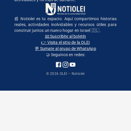
📰 Notiolei es tu espacio. Aquí compartimos historias
reales, actividades inolvidables y recursos útiles para
construir juntos un nuevo hogar en Israel 🇮🇱.
📧 Suscribite al boletín
👉 Visita el sitio de la OLEI
💬 Sumate al grupo de WhatsApp
🤝 Seguinos en redes:
©
2026
OLEI – Notiolei