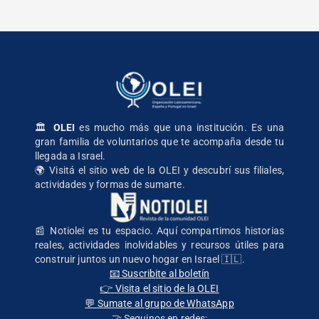
🏛️
OLEI
es mucho más que una institución. Es una
gran familia de voluntarios que te acompaña desde tu
llegada a Israel.
🌍
Visitá el sitio web de la OLEI
y descubrí sus filiales,
actividades y formas de sumarte.
📰 Notiolei es tu espacio. Aquí compartimos historias
reales, actividades inolvidables y recursos útiles para
construir juntos un nuevo hogar en Israel 🇮🇱.
📧 Suscribite al boletín
👉 Visita el sitio de la OLEI
💬 Sumate al grupo de WhatsApp
🤝 Seguinos en redes: