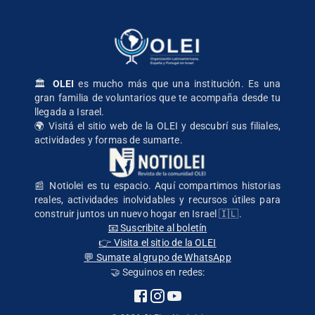
🏛️
OLEI
es mucho más que una institución. Es una
gran familia de voluntarios que te acompaña desde tu
llegada a Israel.
🌍
Visitá el sitio web de la OLEI
y descubrí sus filiales,
actividades y formas de sumarte.
📰 Notiolei es tu espacio. Aquí compartimos historias
reales, actividades inolvidables y recursos útiles para
construir juntos un nuevo hogar en Israel 🇮🇱.
📧 Suscribite al boletín
👉 Visita el sitio de la OLEI
💬 Sumate al grupo de WhatsApp
🤝 Seguinos en redes: