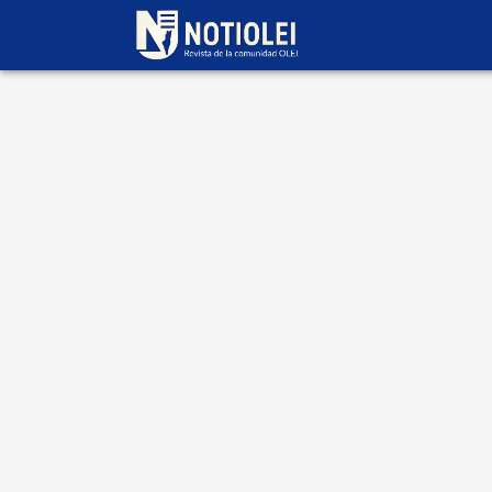
Escrito por
Alberto
Szwarc
20 de junio 2026