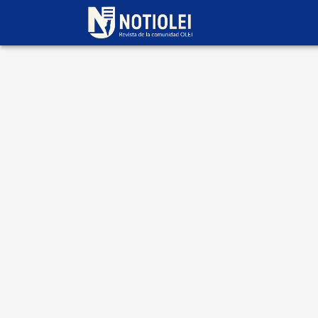
Escrito por
Hanna
Fasinsky
06 de junio 2026