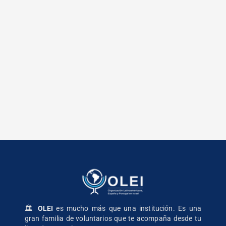
🏛️
OLEI
es mucho más que una institución. Es una
gran familia de voluntarios que te acompaña desde tu