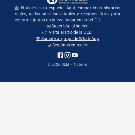
📰 Notiolei es tu espacio. Aquí compartimos historias
reales, actividades inolvidables y recursos útiles para
construir juntos un nuevo hogar en Israel 🇮🇱.
📧 Suscribite al boletín
👉 Visita el sitio de la OLEI
💬 Sumate al grupo de WhatsApp
🤝 Seguinos en redes:
©
2026
OLEI – Notiolei