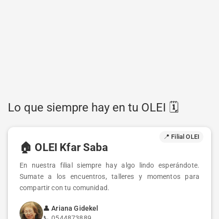
Lo que siempre hay en tu OLEI 🗓️
📍 Filial OLEI
🏠
OLEI Kfar Saba
En nuestra filial siempre hay algo lindo esperándote.
Sumate a los encuentros, talleres y momentos para
compartir con tu comunidad.
👤
Ariana Gidekel
📞
0544873889