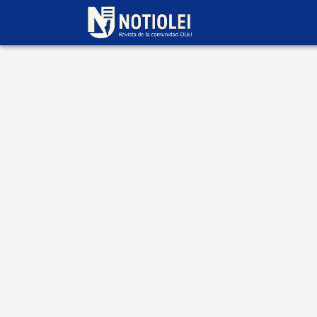
Escrito por
Aryeh
Kalderon
11 de octubre 2025