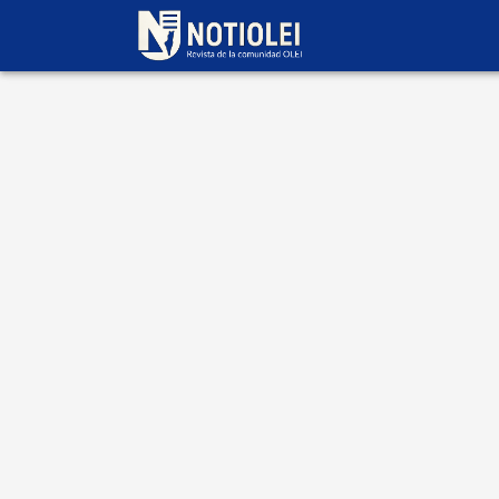
Escrito por
Alberto
Szwarc
26 de septiembre
2025
Desde los días previos