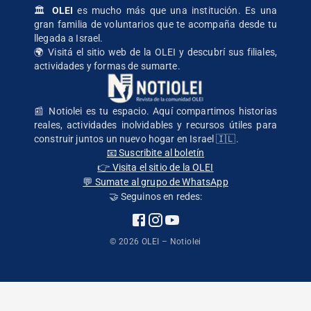
🏛️
OLEI
es mucho más que una institución. Es una
gran familia de voluntarios que te acompaña desde tu
llegada a Israel.
🌍
Visitá el sitio web de la OLEI
y descubrí sus filiales,
actividades y formas de sumarte.
📰 Notiolei es tu espacio. Aquí compartimos historias
reales, actividades inolvidables y recursos útiles para
construir juntos un nuevo hogar en Israel 🇮🇱.
📧 Suscribite al boletín
👉 Visita el sitio de la OLEI
💬 Sumate al grupo de WhatsApp
🤝 Seguinos en redes:
©
2026
OLEI – Notiolei