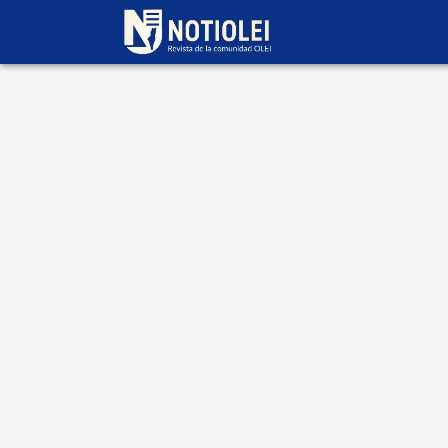
Escrito por
Marcelo Gleizer
19 de julio 2025