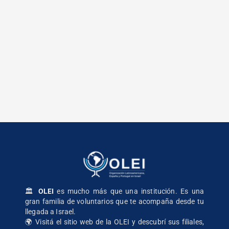
🏛️
OLEI
es mucho más que una institución. Es una
gran familia de voluntarios que te acompaña desde tu
llegada a Israel.
🌍
Visitá el sitio web de la OLEI
y descubrí sus filiales,