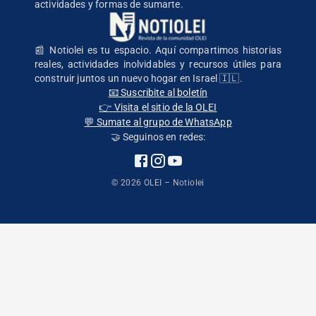
actividades y formas de sumarte.
📰 Notiolei es tu espacio. Aquí compartimos historias
reales, actividades inolvidables y recursos útiles para
construir juntos un nuevo hogar en Israel 🇮🇱.
📧 Suscribite al boletín
👉 Visita el sitio de la OLEI
💬 Sumate al grupo de WhatsApp
🤝 Seguinos en redes:
©
2026
OLEI – Notiolei