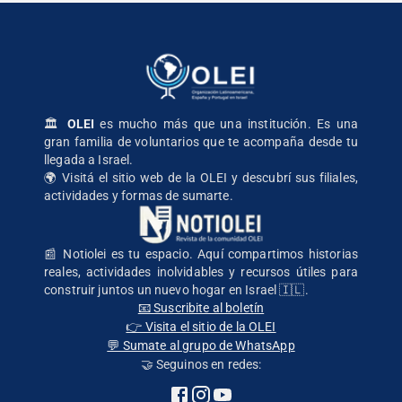
🏛️
OLEI
es mucho más que una institución. Es una
gran familia de voluntarios que te acompaña desde tu
llegada a Israel.
🌍
Visitá el sitio web de la OLEI
y descubrí sus filiales,
actividades y formas de sumarte.
📰 Notiolei es tu espacio. Aquí compartimos historias
reales, actividades inolvidables y recursos útiles para
construir juntos un nuevo hogar en Israel 🇮🇱.
📧 Suscribite al boletín
👉 Visita el sitio de la OLEI
💬 Sumate al grupo de WhatsApp
🤝 Seguinos en redes: