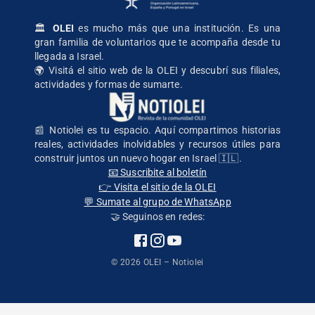
🏛️
OLEI
es mucho más que una institución. Es una
gran familia de voluntarios que te acompaña desde tu
llegada a Israel.
🌍
Visitá el sitio web de la OLEI
y descubrí sus filiales,
actividades y formas de sumarte.
📰 Notiolei es tu espacio. Aquí compartimos historias
reales, actividades inolvidables y recursos útiles para
construir juntos un nuevo hogar en Israel 🇮🇱.
📧 Suscribite al boletín
👉 Visita el sitio de la OLEI
💬 Sumate al grupo de WhatsApp
🤝 Seguinos en redes:
©
2026
OLEI – Notiolei