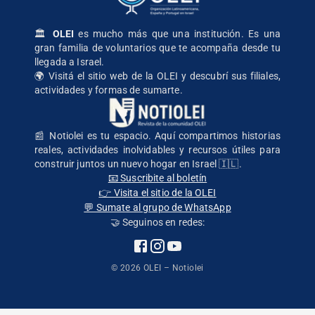
🏛️
OLEI
es mucho más que una institución. Es una
gran familia de voluntarios que te acompaña desde tu
llegada a Israel.
🌍
Visitá el sitio web de la OLEI
y descubrí sus filiales,
actividades y formas de sumarte.
📰 Notiolei es tu espacio. Aquí compartimos historias
reales, actividades inolvidables y recursos útiles para
construir juntos un nuevo hogar en Israel 🇮🇱.
📧 Suscribite al boletín
👉 Visita el sitio de la OLEI
💬 Sumate al grupo de WhatsApp
🤝 Seguinos en redes:
©
2026
OLEI – Notiolei