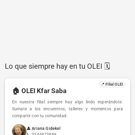
Lo que siempre hay en tu OLEI 🗓️
📍 Filial OLEI
🏠
OLEI Kfar Saba
En nuestra filial siempre hay algo lindo esperándote.
Sumate a los encuentros, talleres y momentos para
compartir con tu comunidad.
👤
Ariana Gidekel
📞
0544873889