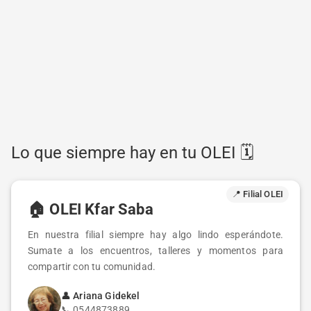
Lo que siempre hay en tu OLEI 🗓️
📍 Filial OLEI
🏠
OLEI Kfar Saba
En nuestra filial siempre hay algo lindo esperándote.
Sumate a los encuentros, talleres y momentos para
compartir con tu comunidad.
👤
Ariana Gidekel
📞
0544873889