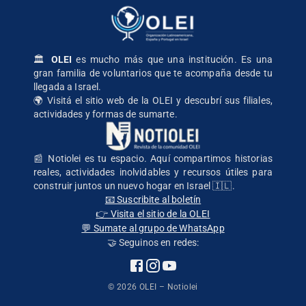
🏛️
OLEI
es mucho más que una institución. Es una
gran familia de voluntarios que te acompaña desde tu
llegada a Israel.
🌍
Visitá el sitio web de la OLEI
y descubrí sus filiales,
actividades y formas de sumarte.
📰 Notiolei es tu espacio. Aquí compartimos historias
reales, actividades inolvidables y recursos útiles para
construir juntos un nuevo hogar en Israel 🇮🇱.
📧 Suscribite al boletín
👉 Visita el sitio de la OLEI
💬 Sumate al grupo de WhatsApp
🤝 Seguinos en redes:
©
2026
OLEI – Notiolei