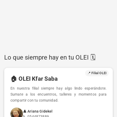
Lo que siempre hay en tu OLEI 🗓️
📍 Filial OLEI
🏠
OLEI Kfar Saba
En nuestra filial siempre hay algo lindo esperándote.
Sumate a los encuentros, talleres y momentos para
compartir con tu comunidad.
👤
Ariana Gidekel
📞
0544873889