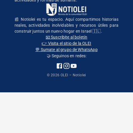
📰 Notiolei es tu espacio. Aquí compartimos historias
reales, actividades inolvidables y recursos útiles para
construir juntos un nuevo hogar en Israel 🇮🇱.
📧 Suscribite al boletín
👉 Visita el sitio de la OLEI
💬 Sumate al grupo de WhatsApp
🤝 Seguinos en redes:
©
2026
OLEI – Notiolei