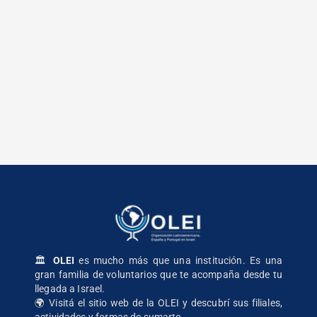
🏛️
OLEI
es mucho más que una institución. Es una
gran familia de voluntarios que te acompaña desde tu
llegada a Israel.
🌍
Visitá el sitio web de la OLEI
y descubrí sus filiales,
actividades y formas de sumarte.