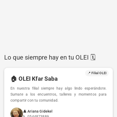
Lo que siempre hay en tu OLEI 🗓️
📍 Filial OLEI
🏠
OLEI Kfar Saba
En nuestra filial siempre hay algo lindo esperándote.
Sumate a los encuentros, talleres y momentos para
compartir con tu comunidad.
👤
Ariana Gidekel
📞
0544873889